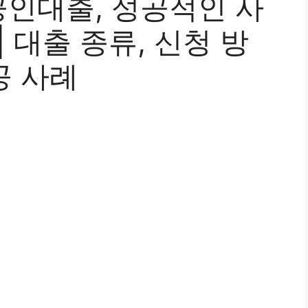
인대출, 성공적인 사
 대출 종류, 신청 방
공 사례