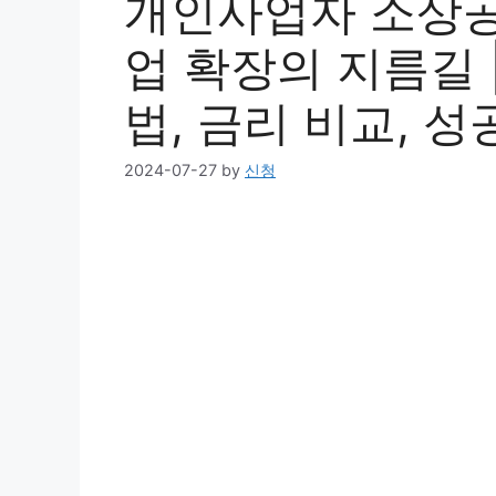
개인사업자 소상공
업 확장의 지름길 |
법, 금리 비교, 성
2024-07-27
by
신청