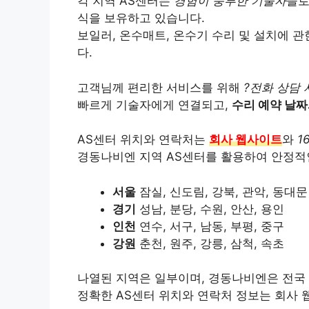
각 지역 AS센터는
경험이 풍부한 기술자
들로
식을 보유하고 있습니다.
보일러, 온수매트, 온수기 수리 및 설치에 
다.
고객님께 편리한 서비스를 위해
?전화 상담
빠르게 기술자에게 연결되고,
수리 예약 날짜
AS센터 위치와 연락처는
회사 웹사이트
와
1
경동나비엔 지역 AS센터를 활용하여 안정적
서울
잠실, 신도림, 강북, 관악, 동대문
경기
성남, 분당, 수원, 안산, 용인
인천
연수, 서구, 남동, 부평, 중구
강원
춘천, 원주, 강릉, 삼척, 속초
나열된 지역은 일부이며, 경동나비엔은 전국
정확한 AS센터 위치와 연락처 정보는 회사 