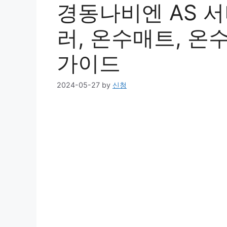
경동나비엔 AS 서
러, 온수매트, 온
가이드
2024-05-27
by
신청