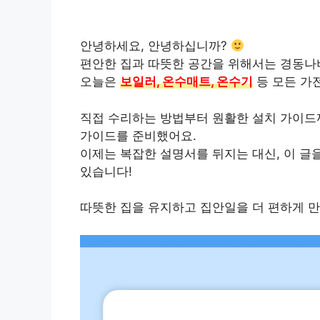
안녕하세요, 안녕하십니까?
편안한 집과 따뜻한 공간을 위해서는
경동나
오늘은
보일러, 온수매트, 온수기
등 모든 가
직접 수리하는 방법부터 원활한 설치 가이드
가이드를 준비했어요.
이제는 복잡한 설명서를 뒤지는 대신, 이 글
있습니다!
따뜻한 집을 유지하고 집안일을 더 편하게 만