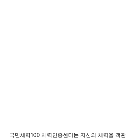
국민체력100 체력인증센터는 자신의 체력을 객관