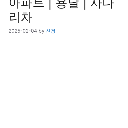
아파트 | 용달 | 사다
리차
2025-02-04
by
신청