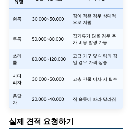
유형
짐이 적은 경우 상대적
원룸
30.000~50.000
으로 저렴
집기류가 많을 경우 추
투룸
50.000~80.000
가 비용 발생 가능
쓰리
고급 가구 및 대량의 짐
80.000~120.000
룸
일 경우 가격 상승
사다
30.000~50.000
고층 건물 이사 시 필수
리차
용달
20.000~40.000
짐 슬롯에 따라 달라짐
차
실제 견적 요청하기