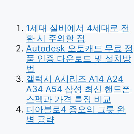
1세대 실비에서 4세대로 전
환 시 주의할 점
Autodesk 오토캐드 무료 정
품 인증 다운로드 및 설치방
법
갤럭시 A시리즈 A14 A24
A34 A54 삼성 최신 핸드폰
스펙과 가격 특징 비교
디아블로4 증오의 그릇 완
벽 공략