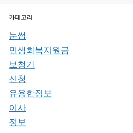
카테고리
눈썹
민생회복지원금
보청기
신청
유용한정보
이사
정보