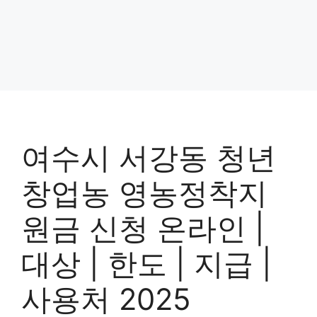
여수시 서강동 청년
창업농 영농정착지
원금 신청 온라인 |
대상 | 한도 | 지급 |
사용처 2025