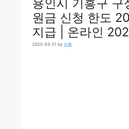
용인시 기흥구 구
원금 신청 한도 202
지급 | 온라인 202
2025-03-21
by
신청