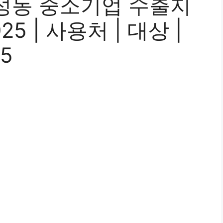
성동 중소기업 수출지
5 | 사용처 | 대상 |
5