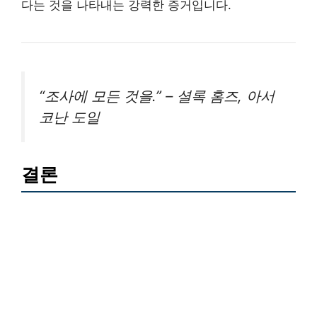
다는 것을 나타내는 강력한 증거입니다.
“조사에 모든 것을.” – 셜록 홈즈, 아서
코난 도일
결론