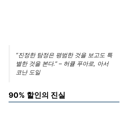
“진정한 탐정은 평범한 것을 보고도 특
별한 것을 본다.” – 허큘 푸아로, 아서
코난 도일
90% 할인의 진실