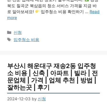
북도 칠곡군 북삼읍의 청소 서비스 가격을 지금 바
로 알아보세요!
입주청소 비용 확인하기 …
Read
more
Categories
신청
Tags
입주청소 비용
부산시 해운대구 재송2동 입주청
소 비용 | 신축 | 아파트 | 빌라 | 전
문업체 | 가격 | 업체 추천 | 방법 |
잘하는곳 | 후기
2024-12-03
by
신청