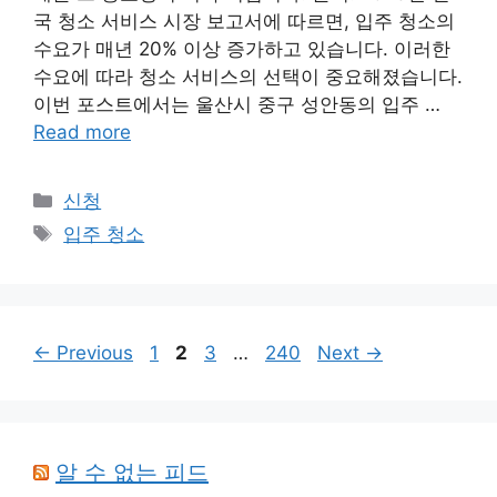
국 청소 서비스 시장 보고서에 따르면, 입주 청소의
수요가 매년 20% 이상 증가하고 있습니다. 이러한
수요에 따라 청소 서비스의 선택이 중요해졌습니다.
이번 포스트에서는 울산시 중구 성안동의 입주 …
Read more
Categories
신청
Tags
입주 청소
Page
Page
Page
Page
←
Previous
1
2
3
…
240
Next
→
알 수 없는 피드