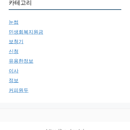
카테고리
눈썹
민생회복지원금
보청기
신청
유용한정보
이사
정보
커피원두