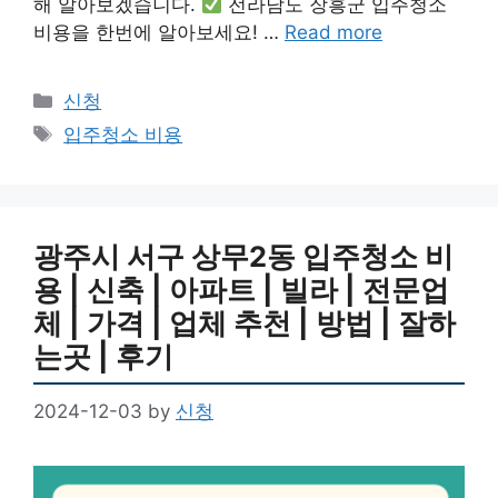
해 알아보겠습니다.
전라남도 장흥군 입주청소
비용을 한번에 알아보세요! …
Read more
Categories
신청
Tags
입주청소 비용
광주시 서구 상무2동 입주청소 비
용 | 신축 | 아파트 | 빌라 | 전문업
체 | 가격 | 업체 추천 | 방법 | 잘하
는곳 | 후기
2024-12-03
by
신청