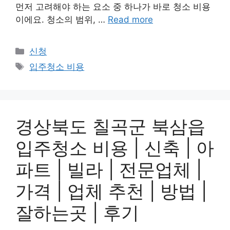
먼저 고려해야 하는 요소 중 하나가 바로 청소 비용
이에요. 청소의 범위, …
Read more
Categories
신청
Tags
입주청소 비용
경상북도 칠곡군 북삼읍
입주청소 비용 | 신축 | 아
파트 | 빌라 | 전문업체 |
가격 | 업체 추천 | 방법 |
잘하는곳 | 후기