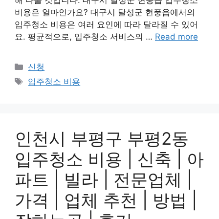
비용은 얼마인가요? 대구시 달성군 현풍읍에서의
입주청소 비용은 여러 요인에 따라 달라질 수 있어
요. 평균적으로, 입주청소 서비스의 …
Read more
Categories
신청
Tags
입주청소 비용
인천시 부평구 부평2동
입주청소 비용 | 신축 | 아
파트 | 빌라 | 전문업체 |
가격 | 업체 추천 | 방법 |