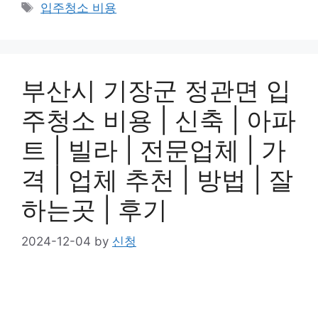
Tags
입주청소 비용
부산시 기장군 정관면 입
주청소 비용 | 신축 | 아파
트 | 빌라 | 전문업체 | 가
격 | 업체 추천 | 방법 | 잘
하는곳 | 후기
2024-12-04
by
신청