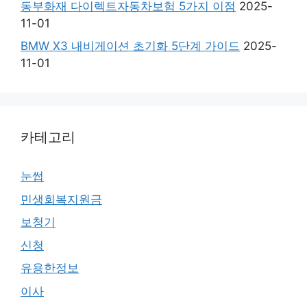
동부화재 다이렉트자동차보험 5가지 이점
2025-
11-01
BMW X3 내비게이션 초기화 5단계 가이드
2025-
11-01
카테고리
눈썹
민생회복지원금
보청기
신청
유용한정보
이사