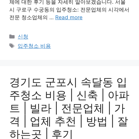
체에 대한 후기 등을 자세히 알아보겠습니다. 서울
시 구로구 수궁동의 입주청소: 전문업체의 시각에서
전문 청소업체의 …
Read more
Categories
신청
Tags
입주청소 비용
경기도 군포시 속달동 입
주청소 비용 | 신축 | 아파
트 | 빌라 | 전문업체 | 가
격 | 업체 추천 | 방법 | 잘
하는곳 | 후기