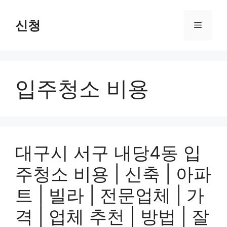
Skip
to
신청
Menu
content
입주청소 비용
대구시 서구 내당4동 입
주청소 비용 | 신축 | 아파
트 | 빌라 | 전문업체 | 가
격 | 업체 추천 | 방법 | 잘