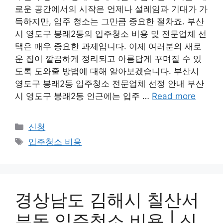
로운 공간에서의 시작은 언제나 설레임과 기대가 가
득하지만, 입주 청소는 그만큼 중요한 절차죠. 부산
시 영도구 봉래2동의 입주청소 비용 및 전문업체 선
택은 매우 중요한 과제입니다. 이제 여러분의 새로
운 집이 깔끔하게 정리되고 아름답게 꾸며질 수 있
도록 도와줄 방법에 대해 알아보겠습니다. 부산시
영도구 봉래2동 입주청소 전문업체 선정 안내 부산
시 영도구 봉래2동 인근에는 입주 …
Read more
Categories
신청
Tags
입주청소 비용
경상남도 김해시 칠산서
부동 입주청소 비용 | 신