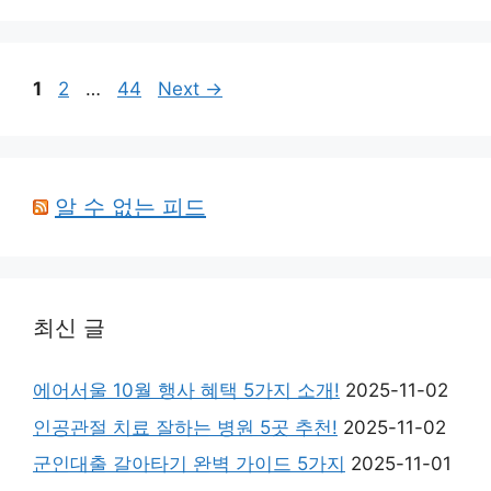
Page
Page
Page
1
2
…
44
Next
→
알 수 없는 피드
최신 글
에어서울 10월 행사 혜택 5가지 소개!
2025-11-02
인공관절 치료 잘하는 병원 5곳 추천!
2025-11-02
군인대출 갈아타기 완벽 가이드 5가지
2025-11-01