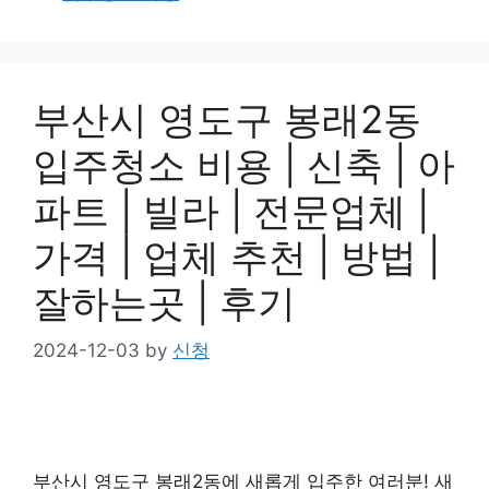
부산시 영도구 봉래2동
입주청소 비용 | 신축 | 아
파트 | 빌라 | 전문업체 |
가격 | 업체 추천 | 방법 |
잘하는곳 | 후기
2024-12-03
by
신청
부산시 영도구 봉래2동에 새롭게 입주한 여러분! 새