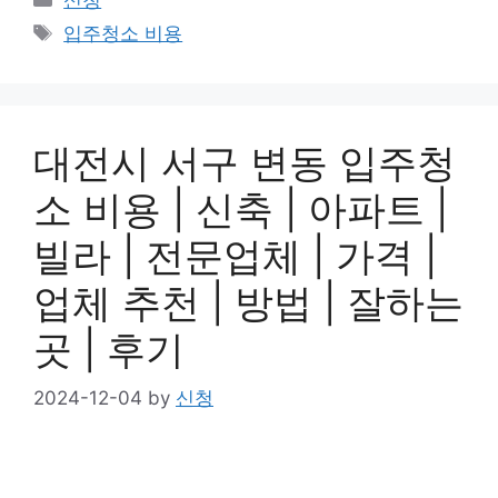
Tags
입주청소 비용
대전시 서구 변동 입주청
소 비용 | 신축 | 아파트 |
빌라 | 전문업체 | 가격 |
업체 추천 | 방법 | 잘하는
곳 | 후기
2024-12-04
by
신청