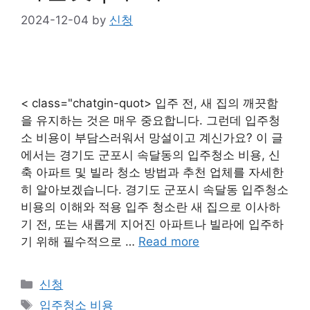
2024-12-04
by
신청
< class="chatgin-quot> 입주 전, 새 집의 깨끗함
을 유지하는 것은 매우 중요합니다. 그런데 입주청
소 비용이 부담스러워서 망설이고 계신가요? 이 글
에서는 경기도 군포시 속달동의 입주청소 비용, 신
축 아파트 및 빌라 청소 방법과 추천 업체를 자세한
히 알아보겠습니다. 경기도 군포시 속달동 입주청소
비용의 이해와 적용 입주 청소란 새 집으로 이사하
기 전, 또는 새롭게 지어진 아파트나 빌라에 입주하
기 위해 필수적으로 …
Read more
Categories
신청
Tags
입주청소 비용