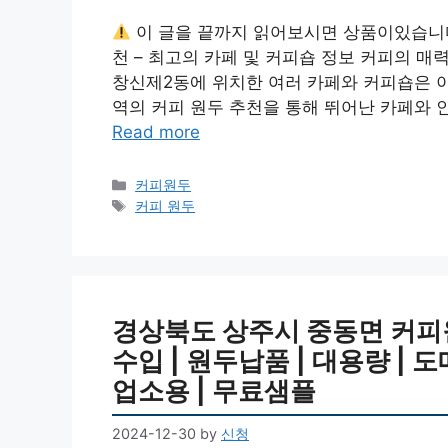
이 글을 끝까지 읽어보시면 상품이있습니
천 – 최고의 카페 및 커피숍 정보 커피의 매
창신제2동에 위치한 여러 카페와 커피숍은 이
역의 커피 원두 추천을 통해 뛰어난 카페와 
Read more
Categories
커피원두
Tags
커피 원두
경상북도 상주시 중동면 커피원두
수입 | 원두납품 | 대용량 | 도
업소용 | 무료샘플
2024-12-30
by
신청