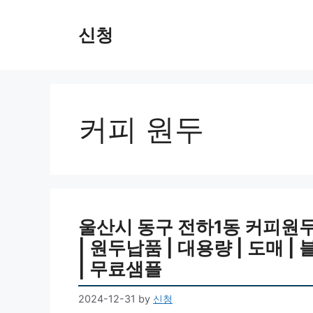
Skip
to
신청
content
커피 원두
울산시 동구 전하1동 커피원두 
| 원두납품 | 대용량 | 도매 |
| 무료샘플
2024-12-31
by
신청