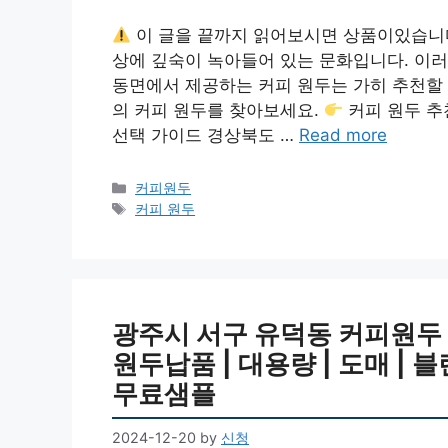
이 글을 끝까지 읽어보시면 상품이있습니
상에 깊숙이 녹아들어 있는 문화입니다. 이러
동면에서 제공하는 커피 원두는 가히 추천할
의 커피 원두를 찾아보세요.
커피 원두 추
선택 가이드 경상북도 …
Read more
Categories
커피원두
Tags
커피 원두
광주시 서구 유덕동 커피원두 추천
원두납품 | 대용량 | 도매 | 블
무료샘플
2024-12-20
by
신청