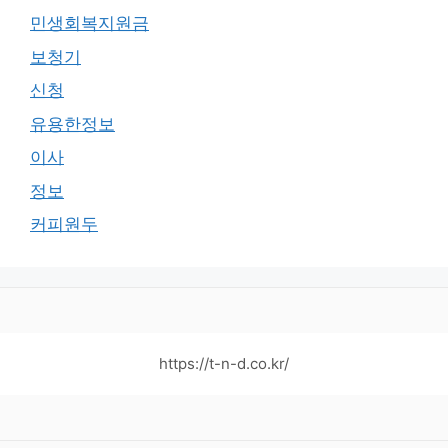
민생회복지원금
보청기
신청
유용한정보
이사
정보
커피원두
https://t-n-d.co.kr/