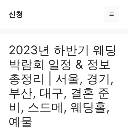
Skip
to
신청
Menu
content
2023년 하반기 웨딩
박람회 일정 & 정보
총정리 | 서울, 경기,
부산, 대구, 결혼 준
비, 스드메, 웨딩홀,
예물