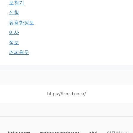
보청기
신청
유용한정보
이사
정보
커피원두
https://t-n-d.co.kr/