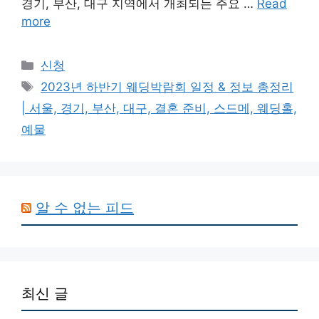
경기, 부산, 대구 지역에서 개최되는 주요 …
Read
more
Categories
신청
Tags
2023년 하반기 웨딩박람회 일정 & 정보 총정리
| 서울, 경기, 부산, 대구, 결혼 준비, 스드메, 웨딩홀,
예물
알 수 없는 피드
최신 글