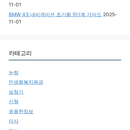
11-01
BMW X3 내비게이션 초기화 5단계 가이드
2025-
11-01
카테고리
눈썹
민생회복지원금
보청기
신청
유용한정보
이사