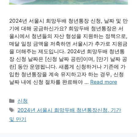
2024년 서울시 희망두배 청년통장 신청, 날짜 및 만
기에 대해 궁금하신가요? 희망두배 청년통장은 서
울시에서 청년들의 자산 형성을 지원하는 정책으로,
매달 일정 금액을 저축하면 서울시가 추가로 지원금
을 더해주는 제도입니다. 2024년 희망두배 청년통
장 신청 날짜은 [신청 날짜 공란]이며, [만기 날짜 공
란] 동안 운영됩니다. 새롭게 신청하거나 기존에 가
입한 청년통장을 계속 유지하고자 하는 경우, 신청
날짜 내에 신청 절차를 완료해야 …
Read more
Categories
신청
Tags
2024년 서울시 희망두배 청년통장신청, 기간
및 만기