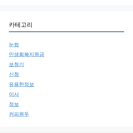
카테고리
눈썹
민생회복지원금
보청기
신청
유용한정보
이사
정보
커피원두