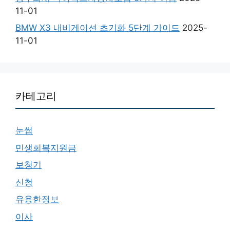
11-01
BMW X3 내비게이션 초기화 5단계 가이드
2025-
11-01
카테고리
눈썹
민생회복지원금
보청기
신청
유용한정보
이사