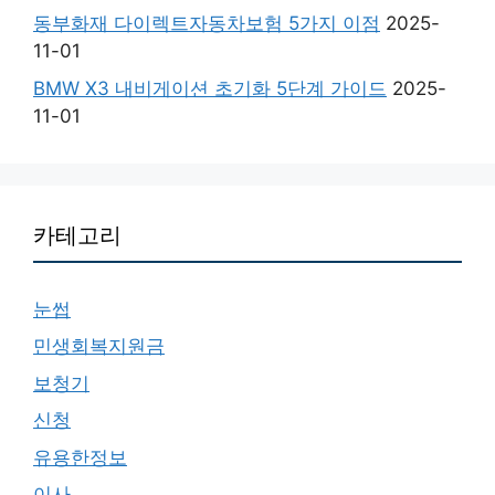
동부화재 다이렉트자동차보험 5가지 이점
2025-
11-01
BMW X3 내비게이션 초기화 5단계 가이드
2025-
11-01
카테고리
눈썹
민생회복지원금
보청기
신청
유용한정보
이사