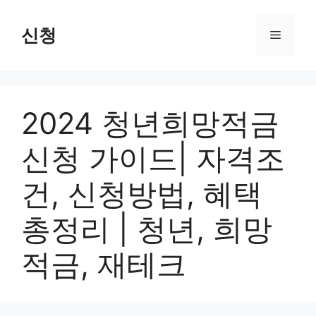
Skip
to
신청
Menu
content
2024 청년희망적금
신청 가이드| 자격조
건, 신청방법, 혜택
총정리 | 청년, 희망
적금, 재테크