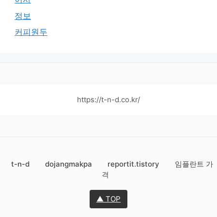
정보
커피원두
https://t-n-d.co.kr/
t-n-d
dojangmakpa
reportit.tistory
임플란트 가
격
▲ TOP