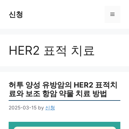
Skip
to
신청
Menu
content
HER2 표적 치료
허투 양성 유방암의 HER2 표적치
료와 보조 항암 약물 치료 방법
2025-03-15
by
신청