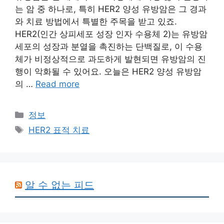
는 암 중 하나로, 특히 HER2 양성 유방암은 그 경과
와 치료 방법에서 특별한 주목을 받고 있죠.
HER2(인간 상피세포 성장 인자 수용체 2)는 유방암
세포의 성장과 분열을 촉진하는 단백질로, 이 수용
체가 비정상적으로 과도하게 발현되면 유방암의 진
행이 악화될 수 있어요. 오늘은 HER2 양성 유방암
의 …
Read more
Categories
정보
Tags
HER2 표적 치료
알 수 없는 피드