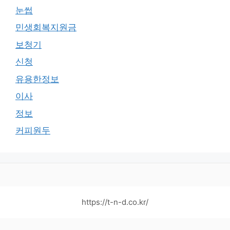
눈썹
민생회복지원금
보청기
신청
유용한정보
이사
정보
커피원두
https://t-n-d.co.kr/