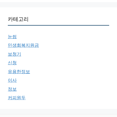
카테고리
눈썹
민생회복지원금
보청기
신청
유용한정보
이사
정보
커피원두