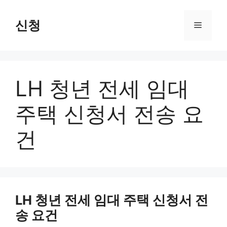
Skip
to
신청
Menu
content
LH 청년 전세 임대
주택 신청서 전송 요
건
LH 청년 전세 임대 주택 신청서 전
송 요건