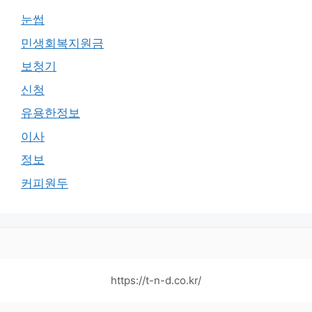
눈썹
민생회복지원금
보청기
신청
유용한정보
이사
정보
커피원두
https://t-n-d.co.kr/