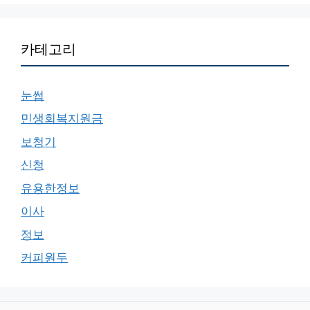
카테고리
눈썹
민생회복지원금
보청기
신청
유용한정보
이사
정보
커피원두