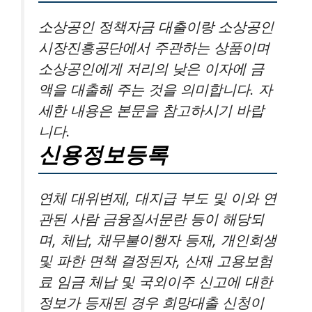
소상공인 정책자금 대출이랑 소상공인
시장진흥공단에서 주관하는 상품이며
소상공인에게 저리의 낮은 이자에 금
액을 대출해 주는 것을 의미합니다. 자
세한 내용은 본문을 참고하시기 바랍
니다.
신용정보등록
연체 대위변제, 대지급 부도 및 이와 연
관된 사람 금융질서문란 등이 해당되
며, 체납, 채무불이행자 등재, 개인회생
및 파한 면책 결정된자, 산재 고용보험
료 임금 체납 및 국외이주 신고에 대한
정보가 등재된 경우 희망대출 신청이