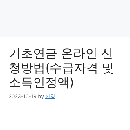
기초연금 온라인 신
청방법(수급자격 및
소득인정액)
2023-10-19
by
신청