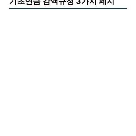
기초연금 감액규정 3가지 폐지