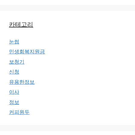
카테고리
눈썹
민생회복지원금
보청기
신청
유용한정보
이사
정보
커피원두