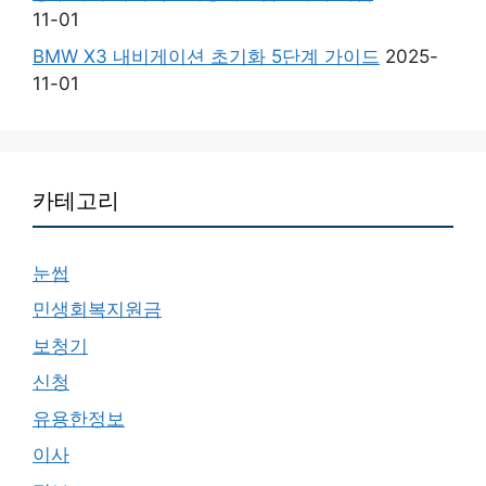
11-01
BMW X3 내비게이션 초기화 5단계 가이드
2025-
11-01
카테고리
눈썹
민생회복지원금
보청기
신청
유용한정보
이사