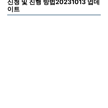
신청 및 진행 방법20231013 업데
이트