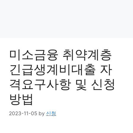
미소금융 취약계층
긴급생계비대출 자
격요구사항 및 신청
방법
2023-11-05
by
신청