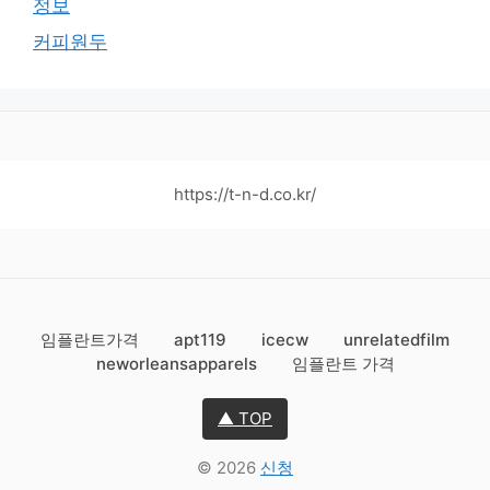
정보
커피원두
https://t-n-d.co.kr/
임플란트가격
apt119
icecw
unrelatedfilm
neworleansapparels
임플란트 가격
▲ TOP
© 2026
신청