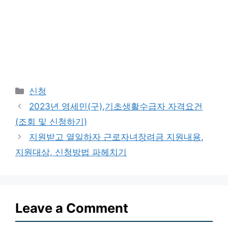
Categories
신청
2023년 영세민(구),기초생활수급자 자격요건
(조회 및 신청하기)
지원받고 열일하자 근로자녀장려금 지원내용,
지원대상, 신청방법 파헤치기
Leave a Comment