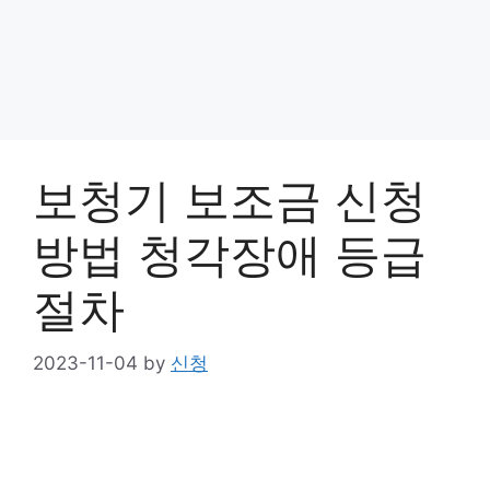
보청기 보조금 신청
방법 청각장애 등급
절차
2023-11-04
by
신청