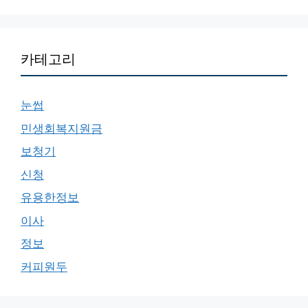
카테고리
눈썹
민생회복지원금
보청기
신청
유용한정보
이사
정보
커피원두