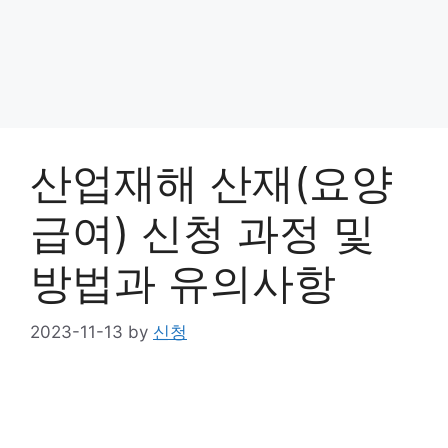
산업재해 산재(요양
급여) 신청 과정 및
방법과 유의사항
2023-11-13
by
신청