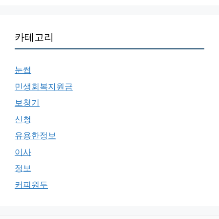
카테고리
눈썹
민생회복지원금
보청기
신청
유용한정보
이사
정보
커피원두