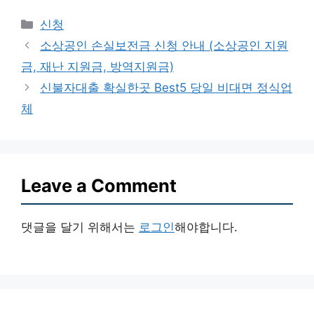
Categories
신청
소상공인 손실보전금 신청 안내 (소상공인 지원
금, 재난 지원금, 방역지원금)
신불자대출 확실한곳 Best5 당일 비대면 정식업
체
Leave a Comment
댓글을 달기 위해서는
로그인
해야합니다.