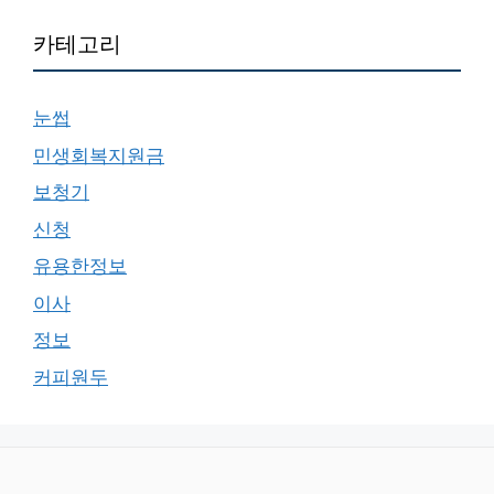
카테고리
눈썹
민생회복지원금
보청기
신청
유용한정보
이사
정보
커피원두