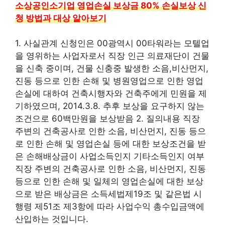
소상공인소기업 영업손실 보상금 80% 손실보상 신
청 방법과 대상 알아보기
1. 사실관계 신청인은 00광역시 00타워라는 모텔업
을 영위하는 사업자로서 직장 인근 의료재단이 건물
을 신축 중이며, 건물 신충중 발생한 소음,비산먼지,
진동 등으로 인한 손해 및 병원영업으로 인한 영업
손실에 대하여 건축시행자와 건축주에게 민원을 제
기하였으며, 2014.3.8. 추후 보상을 요구하지 않는
조건으로 60백만원을 보상받음 2. 질의내용 직장
주변의 건축공사로 인한 소음, 비산먼지, 진동 등으
로 인한 손해 및 영업손실 등에 대한 보상조건을 받
은 손해배상금이 사업소득인지 기타소득인지 여부
직장 주변의 건축공사로 인한 소음, 비산먼지, 진동
등으로 인한 손해 및 일체의 영업손실에 대한 보상
으로 받은 배상금은 소득세법제19조 및 같은법 시
행령 제51조 제3항에 따라 사업수익 총수입금액에
산입하는 것입니다.