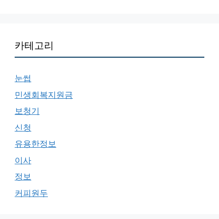
카테고리
눈썹
민생회복지원금
보청기
신청
유용한정보
이사
정보
커피원두