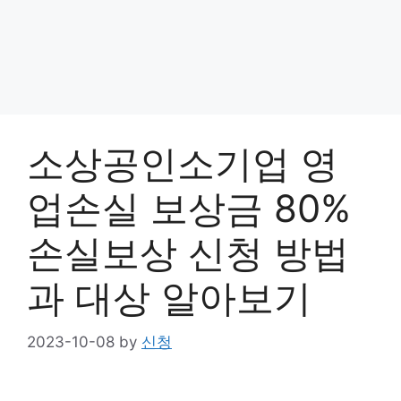
소상공인소기업 영
업손실 보상금 80%
손실보상 신청 방법
과 대상 알아보기
2023-10-08
by
신청