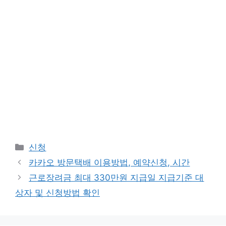
Categories
신청
카카오 방문택배 이용방법, 예약신청, 시간
근로장려금 최대 330만원 지급일 지급기준 대
상자 및 신청방법 확인