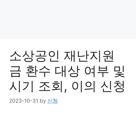
소상공인 재난지원
금 환수 대상 여부 및
시기 조회, 이의 신청
2023-10-31
by
신청