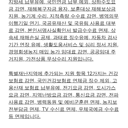
지방세 납부유예, 국민연금 납부 예외, 상하수도요
금 감면, 재해복구자금 융자, 보훈대상 재해보상금
지원, 농기계 수리, 지적측량 수수료 감면, 병역의무
이행기일 연기, 국공유재산 및 국유림 사용료 대부
료 감면, 본인서명사실확인서 발급수수료 면제, 상
속세 재해손실 공제, 과태료 징수유예, 자동차 검사
기간 연장 유예, 생활도움서비스 및 심리 정서 지원,
경영회생농지 매입 농가 임대료 감면, 공공임대 주
거지원, 가전상품 무상수리 지원입니다.
특별재난지역에 추가되는 지원 항목 12가지는 건강
보험료 감면, 국민건강보험료 연체금 징수 제외, 고
용산재 보험료 납부유예, 전기요금 감면, 도시가스
요금 감면, 지역난방요금 감면, 통신요금 감면, 전파
사용료 감면, 병력동원 및 예비군훈련 면제, 농지보
전부담금 면제, TV 수신료 면제, 우체국예금 수수료
등 면제입니다.