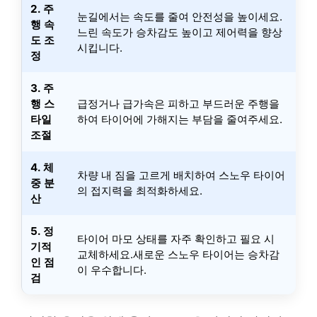
2. 주
눈길에서는 속도를 줄여 안전성을 높이세요.
행 속
느린 속도가 승차감도 높이고 제어력을 향상
도 조
시킵니다.
정
3. 주
행 스
급정거나 급가속은 피하고 부드러운 주행을
타일
하여 타이어에 가해지는 부담을 줄여주세요.
조절
4. 체
차량 내 짐을 고르게 배치하여 스노우 타이어
중 분
의 접지력을 최적화하세요.
산
5. 정
타이어 마모 상태를 자주 확인하고 필요 시
기적
교체하세요.새로운 스노우 타이어는 승차감
인 점
이 우수합니다.
검