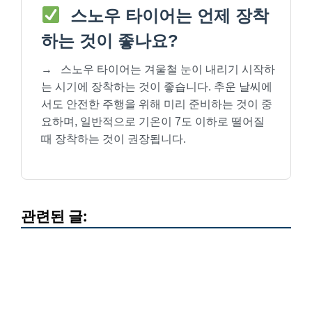
스노우 타이어는 언제 장착
하는 것이 좋나요?
→
스노우 타이어는 겨울철 눈이 내리기 시작하
는 시기에 장착하는 것이 좋습니다. 추운 날씨에
서도 안전한 주행을 위해 미리 준비하는 것이 중
요하며, 일반적으로 기온이 7도 이하로 떨어질
때 장착하는 것이 권장됩니다.
관련된 글: