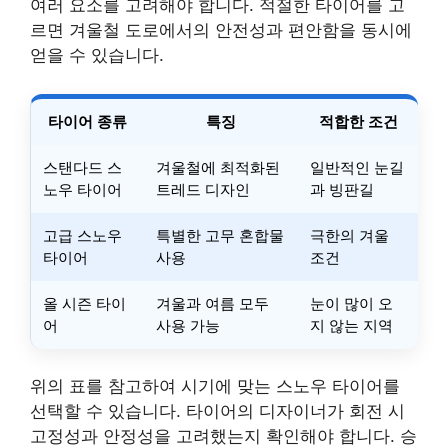
여러 요소를 고려해야 합니다. 적절한 타이어를 고
르면 겨울철 도로에서의 안전성과 편안함을 동시에
얻을 수 있습니다.
타이어 종류
특징
적합한 조건
스탠다드 스
겨울철에 최적화된
일반적인 눈길
노우 타이어
트레드 디자인
과 빙판길
고급 스노우
특별한 고무 혼합물
극한의 겨울
타이어
사용
조건
올 시즌 타이
겨울과 여름 모두
눈이 많이 오
어
사용 가능
지 않는 지역
위의 표를 참고하여 시기에 맞는 스노우 타이어를
선택할 수 있습니다. 타이어의 디자이너가 회전 시
고정성과 안정성을 고려했는지 확인해야 합니다. 승