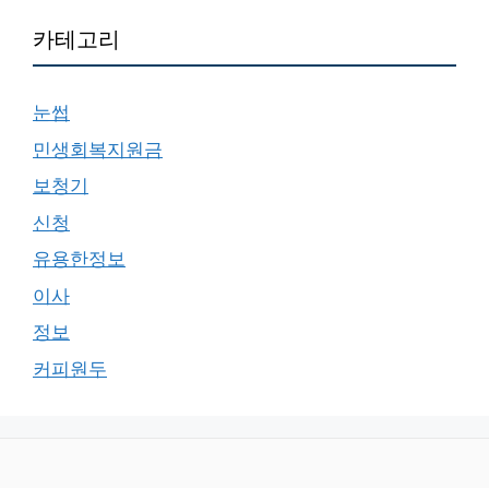
카테고리
눈썹
민생회복지원금
보청기
신청
유용한정보
이사
정보
커피원두