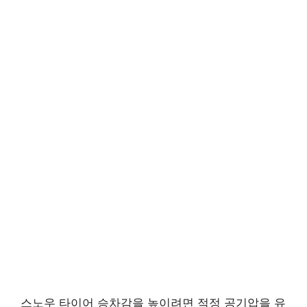
스노우 타이어 승차감을 높이려면 적정 공기압을 유