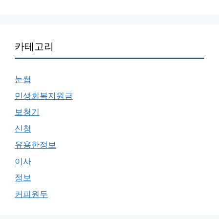
카테고리
눈썹
민생회복지원금
보청기
신청
유용한정보
이사
정보
커피원두