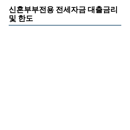
신혼부부전용 전세자금 대출금리
및 한도