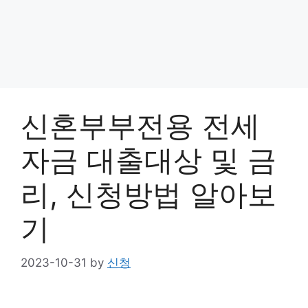
신혼부부전용 전세
자금 대출대상 및 금
리, 신청방법 알아보
기
2023-10-31
by
신청