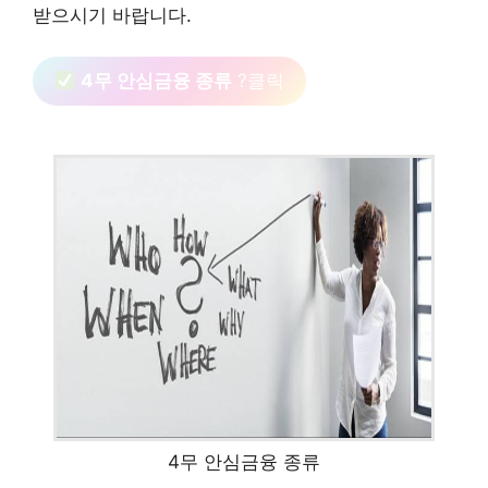
받으시기 바랍니다.
4무 안심금융 종류
?클릭
4무 안심금융 종류