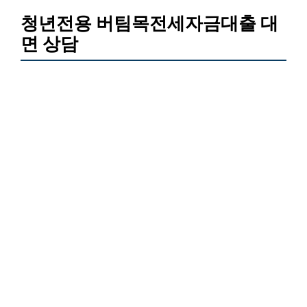
청년전용 버팀목전세자금대출 대
면 상담