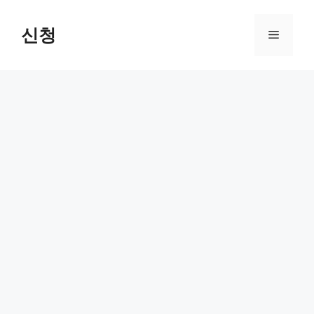
Skip
to
신청
Menu
content