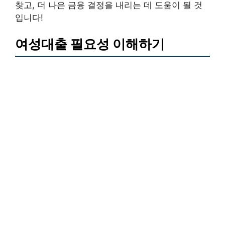
찾고, 더 나은 금융 결정을 내리는 데 도움이 될 것
입니다!
여성대출 필요성 이해하기