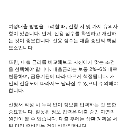
여성대출 방법을 고려할 때, 신청 시 몇 가지 유의사
항이 있습니다. 먼저, 신용 점수를 확인하고 개선하
는 것이 중요합니다. 신용 점수는 대출 승인의 핵심
요소입니다.
또한, 대출 금리를 비교해보고 자신에게 맞는 조건
을 선택해야 합니다. 대출금리는 보통 2%~6% 대로
변동하며, 금융기관에 따라 다르게 책정됩니다. 개
인의 신용도에 따라서도 달라질 수 있으니 주의해야
합니다.
신청서 작성 시 누락 없이 정보를 입력하는 것 또한
중요합니다. 잘못된 정보 입력은 대출 승인 지연의
원인이 될 수 있습니다. 대출 후에는 상환 계획을 세
워 미리 준비하는 것이 바람직합니다.