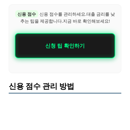
신용 점수
신용 점수를 관리하세요.대출 금리를 낮
추는 팁을 제공합니다.지금 바로 확인해보세요!
신청 팁 확인하기
신용 점수 관리 방법