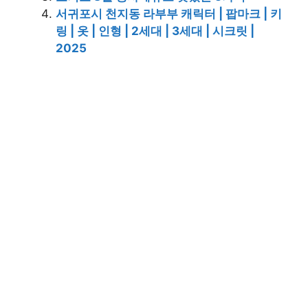
서귀포시 천지동 라부부 캐릭터 | 팝마크 | 키
링 | 옷 | 인형 | 2세대 | 3세대 | 시크릿 |
2025