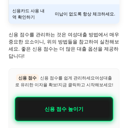
신용카드 사용 내
미납이 없도록 항상 체크하세요.
역 확인하기
신용 점수를 관리하는 것은 여성대출 방법에서 매우
중요한 요소이니, 위의 방법들을 참고하여 실천해보
세요. 좋은 신용 점수는 더 많은 대출 옵션을 제공하
답니다!
신용 점수
신용 점수를 쉽게 관리하세요여성대출
로 유리한 이자율 확보!지금 클릭하고 시작해보세요!
신용 점수 높이기