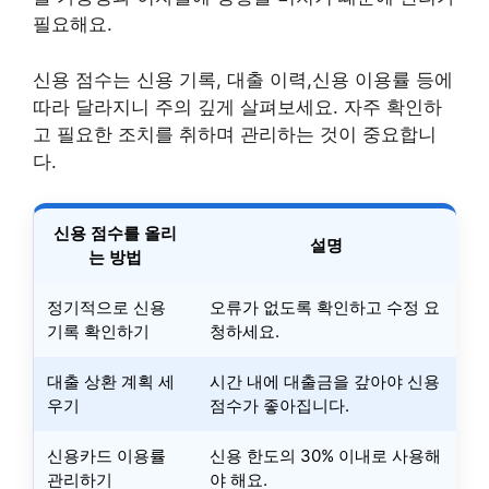
필요해요.
신용 점수는 신용 기록, 대출 이력,신용 이용률 등에
따라 달라지니 주의 깊게 살펴보세요. 자주 확인하
고 필요한 조치를 취하며 관리하는 것이 중요합니
다.
신용 점수를 올리
설명
는 방법
정기적으로 신용
오류가 없도록 확인하고 수정 요
기록 확인하기
청하세요.
대출 상환 계획 세
시간 내에 대출금을 갚아야 신용
우기
점수가 좋아집니다.
신용카드 이용률
신용 한도의 30% 이내로 사용해
관리하기
야 해요.