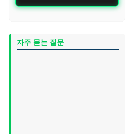
자주 묻는 질문