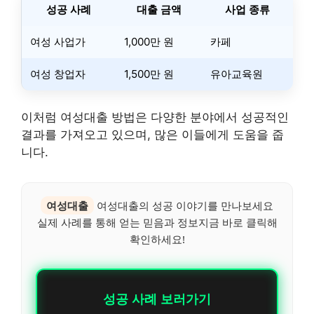
성공 사례
대출 금액
사업 종류
여성 사업가
1,000만 원
카페
여성 창업자
1,500만 원
유아교육원
이처럼 여성대출 방법은 다양한 분야에서 성공적인
결과를 가져오고 있으며, 많은 이들에게 도움을 줍
니다.
여성대출
여성대출의 성공 이야기를 만나보세요
실제 사례를 통해 얻는 믿음과 정보지금 바로 클릭해
확인하세요!
성공 사례 보러가기