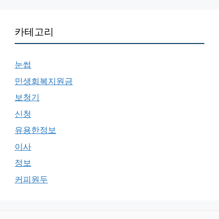
카테고리
눈썹
민생회복지원금
보청기
신청
유용한정보
이사
정보
커피원두