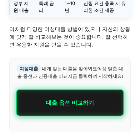
정부 지
특례 금
1~10
신청 요건 충족 시 유
원 대출
리
년
리한 조건 제공
이처럼 다양한 여성대출 방법이 있으니 자신의 상황
에 맞게 잘 비교해보는 것이 중요합니다. 잘 선택하
면 유용한 지원을 받을 수 있습니다.
여성대출
내게 맞는 대출을 찾아봐요여성 맞춤 대
출 옵션과 신용대출 비교지금 클릭하여 시작하세요!
대출 옵션 비교하기