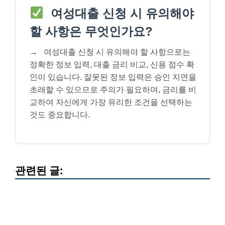
여성대출 신청 시 유의해야
할 사항은 무엇인가요?
→
여성대출 신청 시 유의해야 할 사항으로는
정확한 정보 입력, 대출 금리 비교, 신용 점수 확
인이 있습니다. 잘못된 정보 입력은 승인 지연을
초래할 수 있으므로 주의가 필요하며, 금리를 비
교하여 자신에게 가장 유리한 조건을 선택하는
것도 중요합니다.
관련된 글: