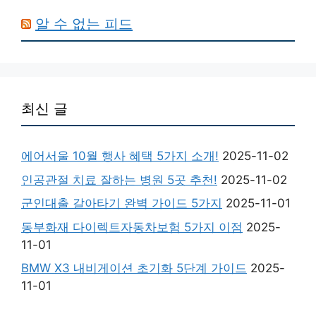
알 수 없는 피드
최신 글
에어서울 10월 행사 혜택 5가지 소개!
2025-11-02
인공관절 치료 잘하는 병원 5곳 추천!
2025-11-02
군인대출 갈아타기 완벽 가이드 5가지
2025-11-01
동부화재 다이렉트자동차보험 5가지 이점
2025-
11-01
BMW X3 내비게이션 초기화 5단계 가이드
2025-
11-01