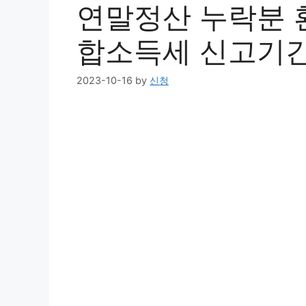
연말정산 누락분 
합소득세 신고기간
2023-10-16
by
신청