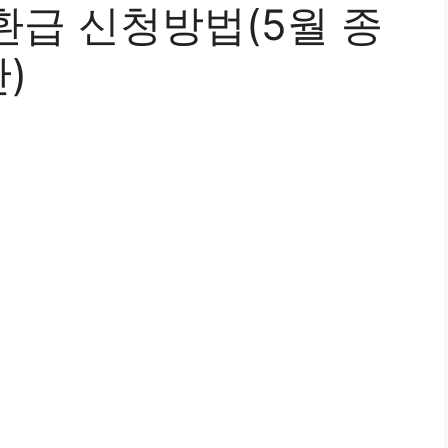
환급 신청방법(5월 종
)