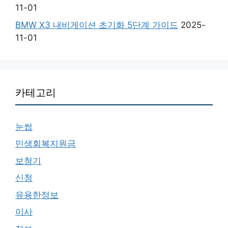
11-01
BMW X3 내비게이션 초기화 5단계 가이드
2025-
11-01
카테고리
눈썹
민생회복지원금
보청기
신청
유용한정보
이사