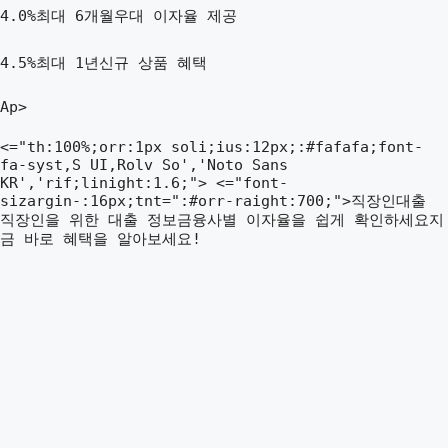
4.0%최대 6개월우대 이자율 제공
4.5%최대 1년신규 상품 혜택
Ap>
<="th:100%;orr:1px soli;ius:12px;:#fafafa;font-
fa-syst,S UI,Rolv So','Noto Sans
KR','rif;linight:1.6;"> <="font-
sizargin-:16px;tnt=":#orr-raight:700;">직장인대출
직장인을 위한 대출 정보금융사별 이자율을 쉽게 확인하세요지
금 바로 혜택을 알아보세요!