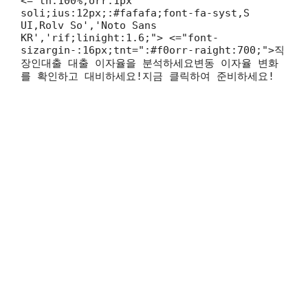
<="th:100%;orr:1px
soli;ius:12px;:#fafafa;font-fa-syst,S
UI,Rolv So','Noto Sans
KR','rif;linight:1.6;"> <="font-
sizargin-:16px;tnt=":#f0orr-raight:700;">직
장인대출 대출 이자율을 분석하세요변동 이자율 변화
를 확인하고 대비하세요!지금 클릭하여 준비하세요!