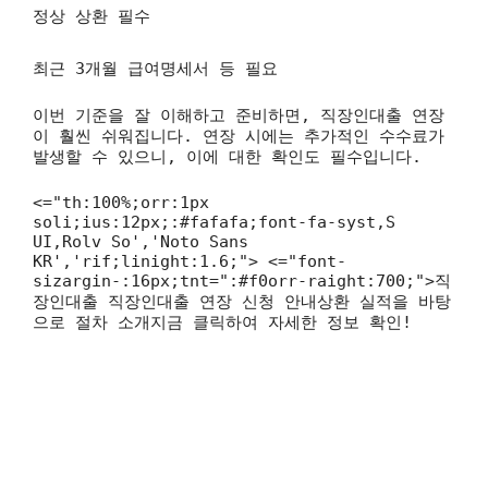
정상 상환 필수
최근 3개월 급여명세서 등 필요
이번 기준을 잘 이해하고 준비하면, 직장인대출 연장
이 훨씬 쉬워집니다. 연장 시에는 추가적인 수수료가
발생할 수 있으니, 이에 대한 확인도 필수입니다.
<="th:100%;orr:1px
soli;ius:12px;:#fafafa;font-fa-syst,S
UI,Rolv So','Noto Sans
KR','rif;linight:1.6;"> <="font-
sizargin-:16px;tnt=":#f0orr-raight:700;">직
장인대출 직장인대출 연장 신청 안내상환 실적을 바탕
으로 절차 소개지금 클릭하여 자세한 정보 확인!