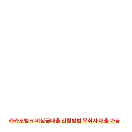
카카오뱅크 비상금대출 신청방법 무직자 대출 가능