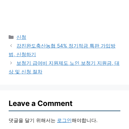
Categories
신청
강진완도축산농협 54% 정기적금 특판 가입방
법, 신청하기
보청기 급여비 지원제도 노인 보청기 지원금, 대
상 및 신청 절차
Leave a Comment
댓글을 달기 위해서는
로그인
해야합니다.