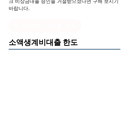
크 비상금대출 승인을 거절받으셨다면 구해 보시기
바랍니다.
정부지원 서민대출
?클릭
소액생계비대출 한도