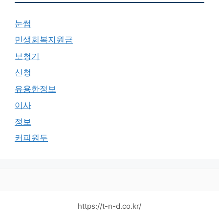
눈썹
민생회복지원금
보청기
신청
유용한정보
이사
정보
커피원두
https://t-n-d.co.kr/