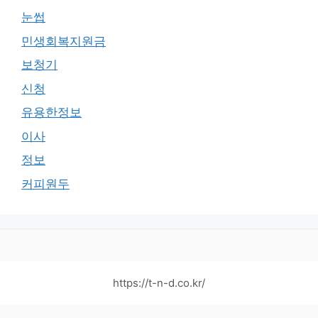
눈썹
민생회복지원금
보청기
신청
유용한정보
이사
정보
커피원두
https://t-n-d.co.kr/