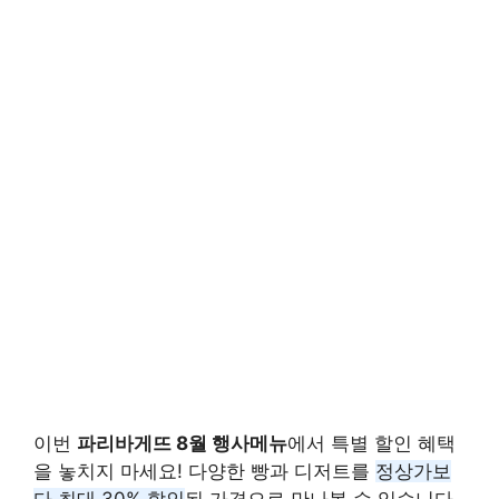
이번
파리바게뜨 8월 행사메뉴
에서 특별 할인 혜택
을 놓치지 마세요! 다양한 빵과 디저트를
정상가보