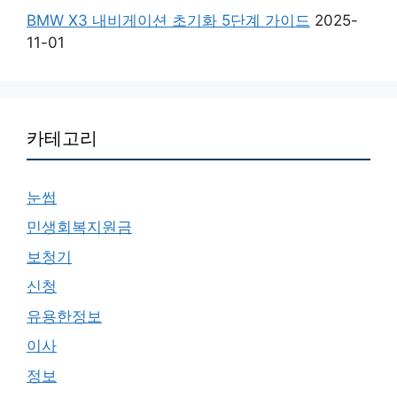
BMW X3 내비게이션 초기화 5단계 가이드
2025-
11-01
카테고리
눈썹
민생회복지원금
보청기
신청
유용한정보
이사
정보