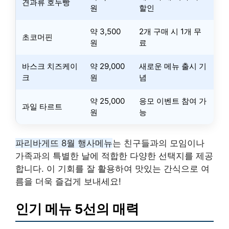
견과류 호두빵
원
할인
약 3,500
2개 구매 시 1개 무
초코머핀
원
료
바스크 치즈케이
약 29,000
새로운 메뉴 출시 기
크
원
념
약 25,000
응모 이벤트 참여 가
과일 타르트
원
능
파리바게뜨 8월 행사메뉴
는 친구들과의 모임이나
가족과의 특별한 날에 적합한 다양한 선택지를 제공
합니다. 이 기회를 잘 활용하여 맛있는 간식으로 여
름을 더욱 즐겁게 보내세요!
인기 메뉴 5선의 매력