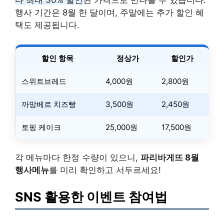
다 최대 30% 할인
된 가격으로 만나볼 수 있습니다.
행사 기간은 8월 한 달이며, 주말에는 추가 할인 혜
택도 제공됩니다.
할인 항목
정상가
할인가
스위트브레드
4,000원
2,800원
까망베르 치즈빵
3,500원
2,450원
토핑 케이크
25,000원
17,500원
각 메뉴마다 한정 수량이 있으니,
파리바게뜨 8월
행사메뉴
를 미리 확인하고 서두르세요!
SNS 활용한 이벤트 참여법