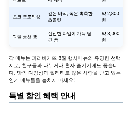
겉은 바삭, 속은 촉촉한
약 2,800
초코 크로와상
초콜릿
원
신선한 과일이 가득 담
약 3,000
과일 풍선 빵
긴 빵
원
각 메뉴는 파리바게뜨 8월 행사메뉴의 유명한 선택
지로, 친구들과 나누거나 혼자 즐기기에도 좋습니
다. 맛의 다양성과 퀄리티로 많은 사랑을 받고 있는
인기 메뉴들을 놓치지 마세요!
특별 할인 혜택 안내