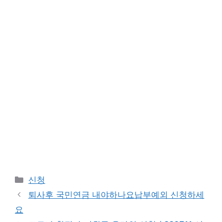
Categories
신청
퇴사후 국민연금 내야하나요납부예외 신청하세
요