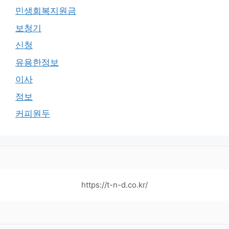
민생회복지원금
보청기
신청
유용한정보
이사
정보
커피원두
https://t-n-d.co.kr/