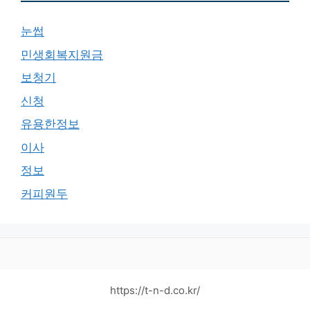
눈썹
민생회복지원금
보청기
신청
유용한정보
이사
정보
커피원두
https://t-n-d.co.kr/