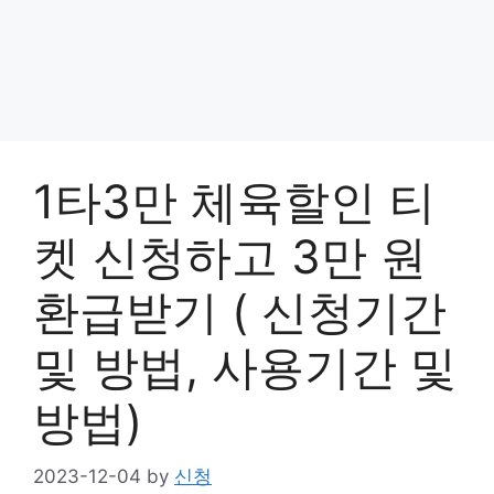
1타3만 체육할인 티
켓 신청하고 3만 원
환급받기 ( 신청기간
및 방법, 사용기간 및
방법)
2023-12-04
by
신청