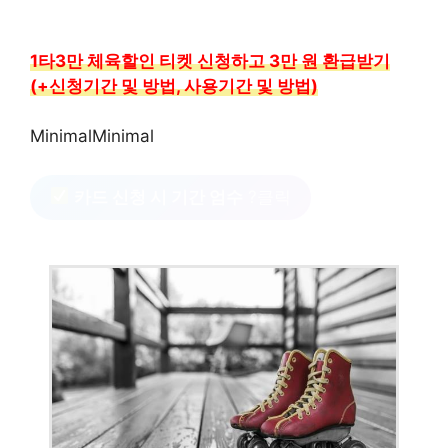
1타3만 체육할인 티켓 신청하고 3만 원 환급받기
(+신청기간 및 방법, 사용기간 및 방법)
MinimalMinimal
카드 신청 시 기간 엄수
?클릭