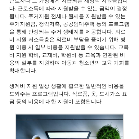
근로자나 그 가정에게 지급되는 재정적 지원금입니
다. 근로소득에 따라 지원받을 수 있는 금액이 결정
됩니다. 주거지원 전세나 월세를 지원받을 수 있는
주거지원금, 청약저축, 공공임대주택 등의 프로그램
을 통해 안정되는 주거 생태계를 제공합니다. 의료
비 지원 저소득층은 의료비 부담을 줄이기 위해 병
원 이용 시 일부 비용을 지원받을 수 있습니다. 교육
비 지원 학비, 교재비, 학원비 등 교육과 연관된 비
용의 일부를 지원하여 아동과 청소년의 교육 기회를
확대합니다.
생계비 지원 일상 생활에 필요한 일반적인 비용을
도와주는 프로그램입니다. 식료품, 옷, 도시가스 요
금 등의 비용에 대한 지원이 포함됩니다.