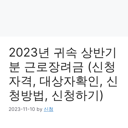
2023년 귀속 상반기
분 근로장려금 (신청
자격, 대상자확인, 신
청방법, 신청하기)
2023-11-10
by
신청