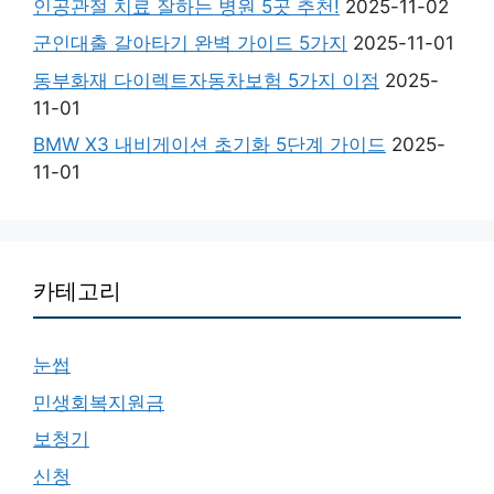
인공관절 치료 잘하는 병원 5곳 추천!
2025-11-02
군인대출 갈아타기 완벽 가이드 5가지
2025-11-01
동부화재 다이렉트자동차보험 5가지 이점
2025-
11-01
BMW X3 내비게이션 초기화 5단계 가이드
2025-
11-01
카테고리
눈썹
민생회복지원금
보청기
신청