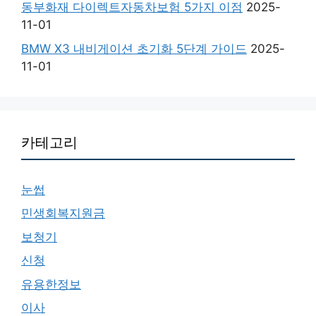
동부화재 다이렉트자동차보험 5가지 이점
2025-
11-01
BMW X3 내비게이션 초기화 5단계 가이드
2025-
11-01
카테고리
눈썹
민생회복지원금
보청기
신청
유용한정보
이사