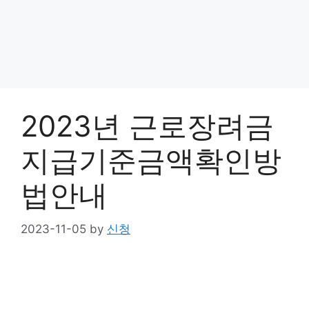
2023년 근로장려금
지급기준금액확인방
법안내
2023-11-05
by
신청