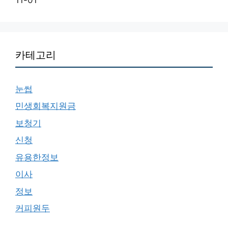
카테고리
눈썹
민생회복지원금
보청기
신청
유용한정보
이사
정보
커피원두