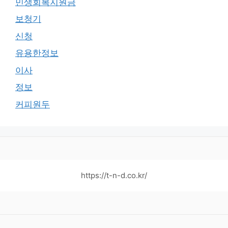
민생회복지원금
보청기
신청
유용한정보
이사
정보
커피원두
https://t-n-d.co.kr/