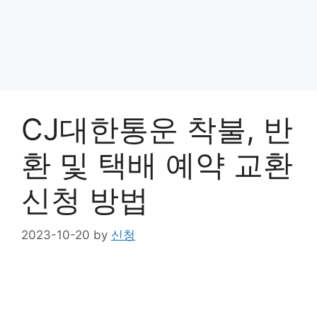
CJ대한통운 착불, 반
환 및 택배 예약 교환
신청 방법
2023-10-20
by
신청