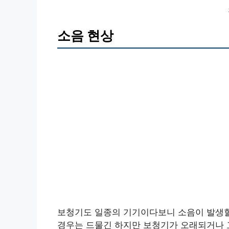
소음 현상
보청기도 일종의 기기이다보니 소음이 발생할
경우는 드물긴 하지만 보청기가 오래되거나 고