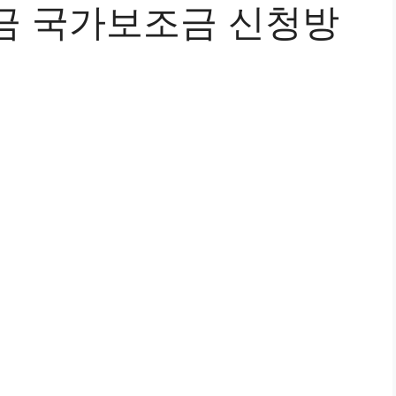
금 국가보조금 신청방