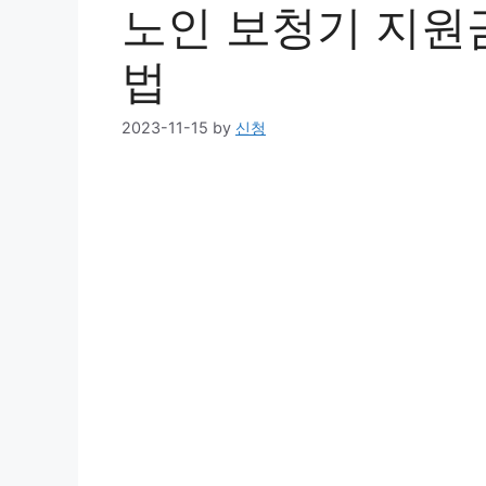
노인 보청기 지원
법
2023-11-15
by
신청