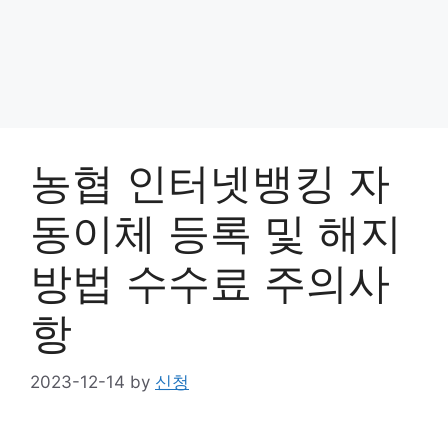
농협 인터넷뱅킹 자
동이체 등록 및 해지
방법 수수료 주의사
항
2023-12-14
by
신청