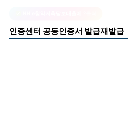
NH e청약저축담보대출에
?클릭
인증센터 공동인증서 발급재발급