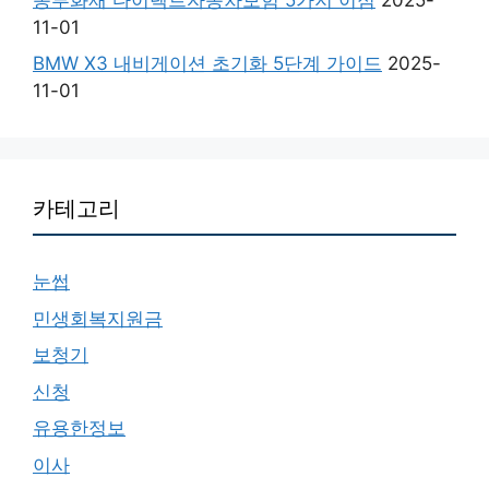
11-01
BMW X3 내비게이션 초기화 5단계 가이드
2025-
11-01
카테고리
눈썹
민생회복지원금
보청기
신청
유용한정보
이사