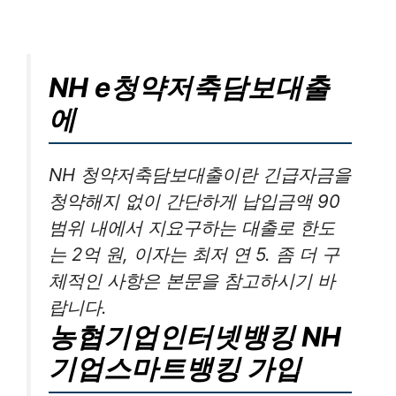
NH e청약저축담보대출
에
NH 청약저축담보대출이란 긴급자금을
청약해지 없이 간단하게 납입금액 90
범위 내에서 지요구하는 대출로 한도
는 2억 원, 이자는 최저 연 5. 좀 더 구
체적인 사항은 본문을 참고하시기 바
랍니다.
농협기업인터넷뱅킹 NH
기업스마트뱅킹 가입